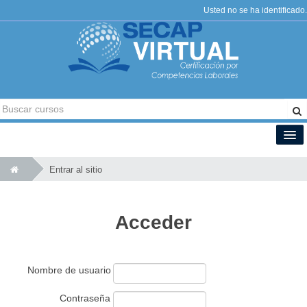
Usted no se ha identificado.
Español - Internacional (es)
Entrar al sitio
Acceder
Nombre de usuario
Contraseña